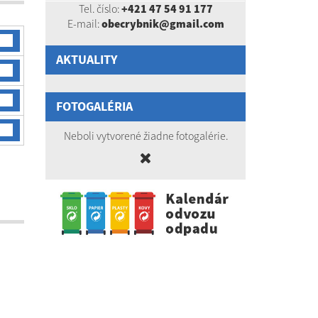
Tel. číslo:
+421 47 54 91 177
E-mail:
obecrybnik@gmail.com
AKTUALITY
FOTOGALÉRIA
Neboli vytvorené žiadne fotogalérie.